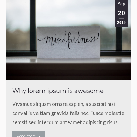
Sep
20
2019
Why lorem ipsum is awesome
Vivamus aliquam ornare sapien, a suscipit nisi
convallis veltiam gravida felis nec. Fusce molestie
semsit sed interdum anteamet adipiscing risus.
Read more