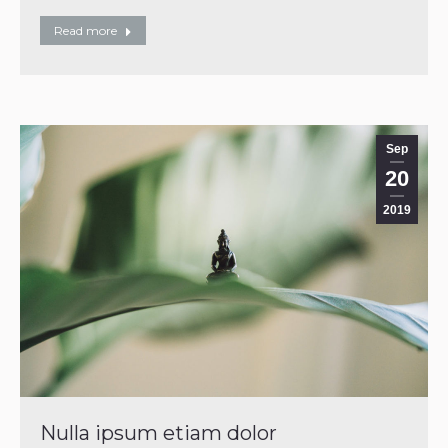
Read more
Sep
20
2019
Nulla ipsum etiam dolor