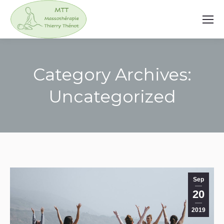
Category Archives:
Uncategorized
You are here:
Sep
20
2019