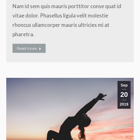
Nam id sem quis mauris porttitor conse quat id
vitae dolor. Phasellus ligula velit molestie
rhoncus ullamcorper mauris ultricies mi at
pharetra.
Read more
Sep
20
2019