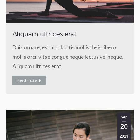
Aliquam ultrices erat
Duis ornare, est at lobortis mollis, felis libero
mollis orci, vitae congue neque lectus vel neque.
Aliquam ultrices erat.
Read more
Sep
20
2019