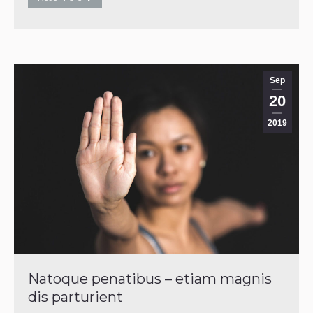
Sep
20
2019
Natoque penatibus – etiam magnis
dis parturient