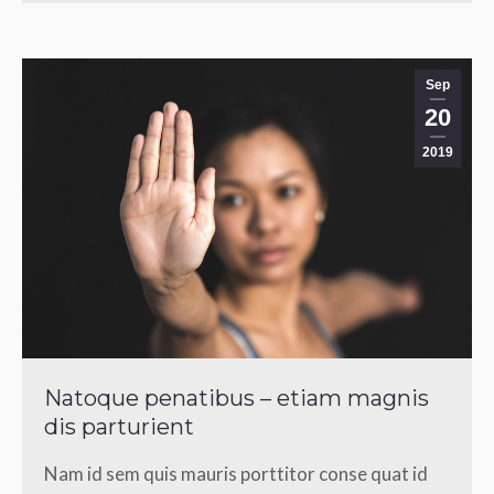
Sep
20
2019
Natoque penatibus – etiam magnis
dis parturient
Nam id sem quis mauris porttitor conse quat id