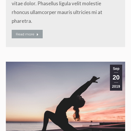
vitae dolor. Phasellus ligula velit molestie
rhoncus ullamcorper mauris ultricies mi at
pharetra.
Read more
Sep
20
2019