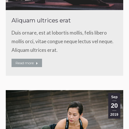
Aliquam ultrices erat
Duis ornare, est at lobortis mollis, felis libero
mollis orci, vitae congue neque lectus vel neque.
Aliquam ultrices erat.
Read more
Sep
20
2019