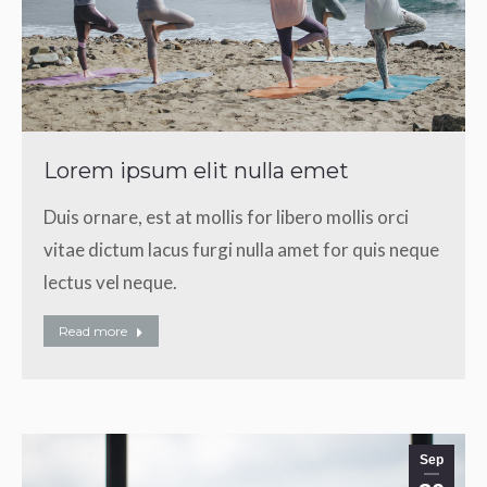
Lorem ipsum elit nulla emet
Duis ornare, est at mollis for libero mollis orci
vitae dictum lacus furgi nulla amet for quis neque
lectus vel neque.
Read more
Sep