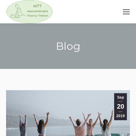
Blog
You are here:
Sep
20
2019