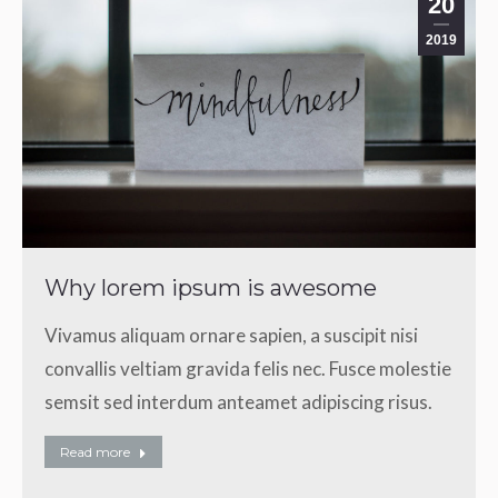
20
2019
Why lorem ipsum is awesome
Vivamus aliquam ornare sapien, a suscipit nisi
convallis veltiam gravida felis nec. Fusce molestie
semsit sed interdum anteamet adipiscing risus.
Read more